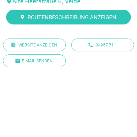
Alte Heerstraße 6, Velde
ROUTENBESCHREIBUNG ANZEIGEN
WEBSITE ANZEIGEN
04957 711
E-MAIL SENDEN