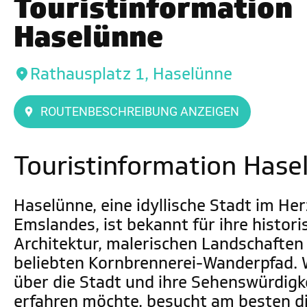
Touristinformation
Haselünne
Rathausplatz 1, Haselünne
ROUTENBESCHREIBUNG ANZEIGEN
Touristinformation Hase
Haselünne, eine idyllische Stadt im He
Emslandes, ist bekannt für ihre histori
Architektur, malerischen Landschaften
beliebten Kornbrennerei-Wanderpfad.
über die Stadt und ihre Sehenswürdigk
erfahren möchte, besucht am besten d