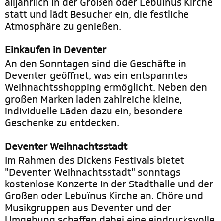
alljährlich in der Großen oder Lebuïnus Kirche
statt und lädt Besucher ein, die festliche
Atmosphäre zu genießen.
Einkaufen in Deventer
An den Sonntagen sind die Geschäfte in
Deventer geöffnet, was ein entspanntes
Weihnachtsshopping ermöglicht. Neben den
großen Marken laden zahlreiche kleine,
individuelle Läden dazu ein, besondere
Geschenke zu entdecken.
Deventer Weihnachtsstadt
Im Rahmen des Dickens Festivals bietet
"Deventer Weihnachtsstadt" sonntags
kostenlose Konzerte in der Stadthalle und der
Großen oder Lebuïnus Kirche an. Chöre und
Musikgruppen aus Deventer und der
Umgebung schaffen dabei eine eindrucksvolle