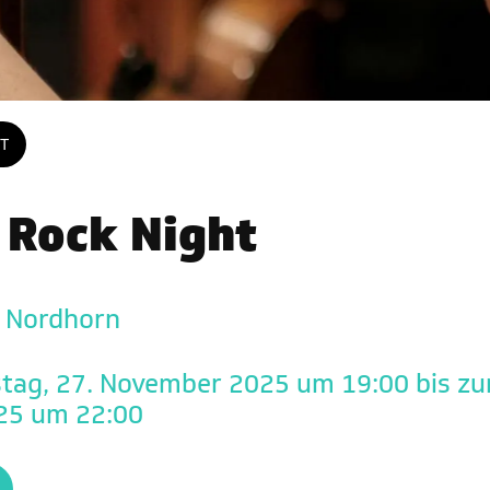
T
 Rock Night
, Nordhorn
5 um 22:00 