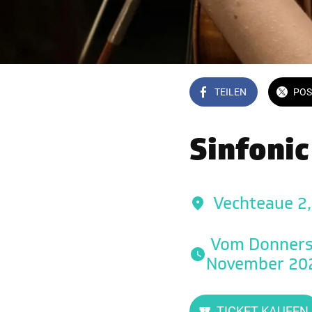
TEILEN
POS
Sinfonic
Vechteaue 2
 Vom Donnerstag, 27. November 2025 um 19:00 bis zum Samstag, 29. 
November 202
TICKET KAUFEN