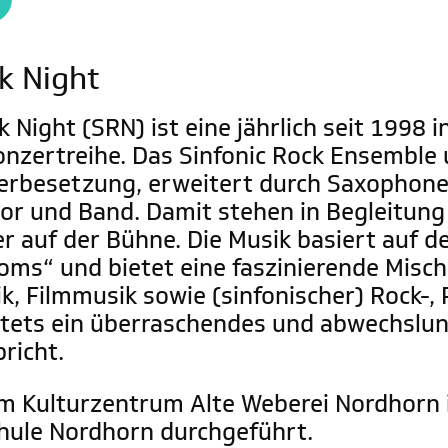
k Night
k Night (SRN) ist eine jährlich seit 1998 
onzertreihe. Das Sinfonic Rock Ensemble
erbesetzung, erweitert durch Saxophone, 
or und Band. Damit stehen in Begleitung 
r auf der Bühne. Die Musik basiert auf 
roms“ und bietet eine faszinierende Misc
ik, Filmmusik sowie (sinfonischer) Rock-,
stets ein überraschendes und abwechslu
richt.
m Kulturzentrum Alte Weberei Nordhorn 
hule Nordhorn durchgeführt.