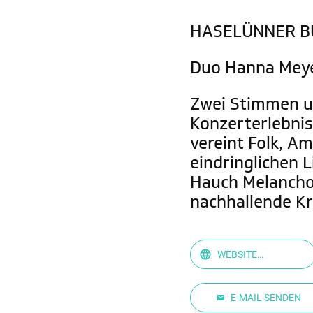
HASELÜNNER 
Duo Hanna Meye
Zwei Stimmen un
Konzerterlebnis
vereint Folk, A
eindringlichen 
Hauch Melancholi
nachhallende Kr
WEBSITE
ANZEIGEN
E-MAIL SENDEN