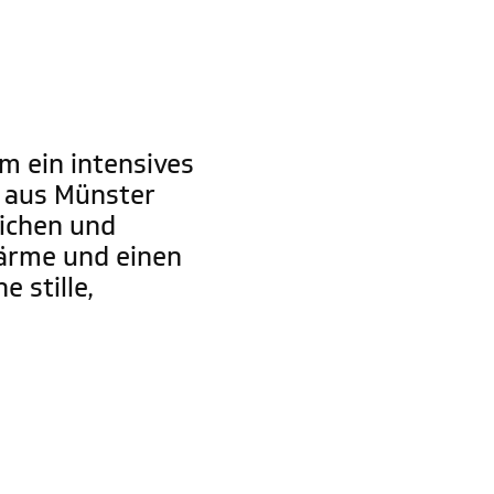
m ein intensives
o aus Münster
lichen und
Wärme und einen
 stille,