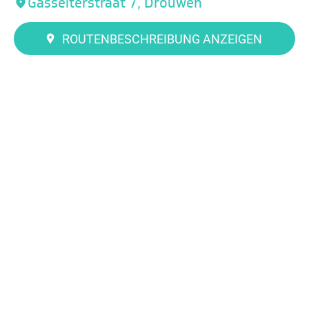
Gasselterstraat 7, Drouwen
ROUTENBESCHREIBUNG ANZEIGEN