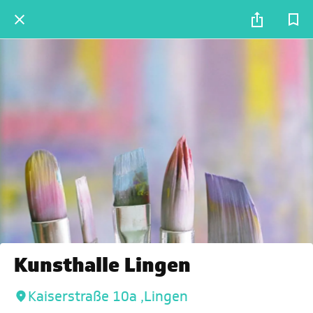
Kunsthalle Lingen
Kaiserstraße 10a ,Lingen