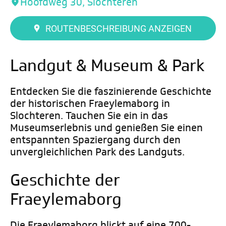
Hoofdweg 30, Slochteren
ROUTENBESCHREIBUNG ANZEIGEN
Landgut & Museum & Park
Entdecken Sie die faszinierende Geschichte
der historischen Fraeylemaborg in
Slochteren. Tauchen Sie ein in das
Museumserlebnis und genießen Sie einen
entspannten Spaziergang durch den
unvergleichlichen Park des Landguts.
Geschichte der
Fraeylemaborg
Die Fraeylemaborg blickt auf eine 700-