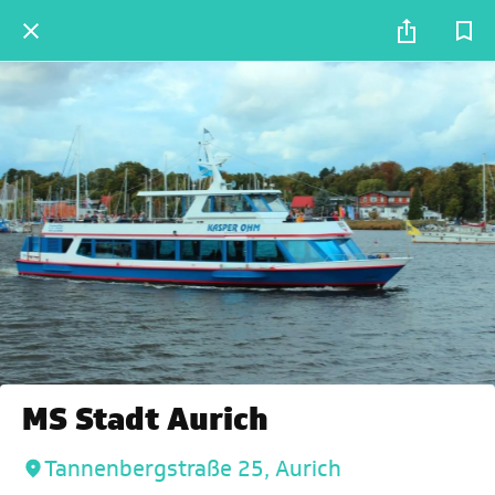
MS Stadt Aurich
Tannenbergstraße 25, Aurich