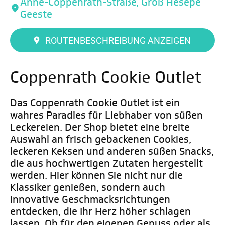
Änne-Coppenrath-Straße, Groß Hesepe
Geeste
ROUTENBESCHREIBUNG ANZEIGEN
Coppenrath Cookie Outlet
Das Coppenrath Cookie Outlet ist ein
wahres Paradies für Liebhaber von süßen
Leckereien. Der Shop bietet eine breite
Auswahl an frisch gebackenen Cookies,
leckeren Keksen und anderen süßen Snacks,
die aus hochwertigen Zutaten hergestellt
werden. Hier können Sie nicht nur die
Klassiker genießen, sondern auch
innovative Geschmacksrichtungen
entdecken, die Ihr Herz höher schlagen
lassen. Ob für den eigenen Genuss oder als